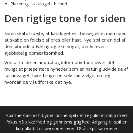
Placering i katalogets helhed
Den rigtige tone for siden
Siden skal afspejle, at kataloget er i bevægelse, men uden
at skabe en følelse af pres eller hast. Nye spil er en del af
den løbende udvikling og ikke noget, der kræver
øjeblikkelig opmærksomhed.
Ved at holde en neutral og informativ tone bliver det
muligt at præsentere nyheder som en naturlig udvidelse af
spiludvalget, hvor brugeren selv kan vælge, om og
hvordan de vil udforske det nye.
Spinline Casino tilbyder online spil i et reguleret miljø med
fokus på sikkerhed og gennemsigtighed. Adgang til spil er
kun tilladt for personer over 18 år. Spil kan være