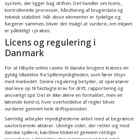
system, der ligger bag driften. Det handler om licens,
kontrollerede processer, håndtering af brugerdata og
teknisk stabilitet. Når disse elementer er tydelige og
fungerer sammen, bliver det muligt at vurdere, om miljøet
er pålideligt i praksis.
Licens og regulering i
Danmark
For at tilbyde online casino til danske brugere kræves en
gyldig tilladelse fra Spillemyndigheden, som fører tilsyn
med markedet. Denne regulering betyder, at operatører
skal leve op til fastlagte krav for drift, rapportering og
ansvarligt spil. Det er ikke alene en formalitet, men en
løbende kontrol, hvor overholdelse af regler bliver
vurderet gennem hele driftsperioden.
Samtidig arbejder myndighederne aktivt med at begrænse
uautoriserede aktører. Ulovlige sider, der retter sig mod
danske spillere, kan blive blokeret gennem retslige
procedurer. I 2024 blev der registreret et højt antal