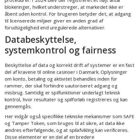
blokeringer, hvilket understreger, at markedet ikke er
åbent uden kontrol. For brugeren betyder det, at adgang
til licenserede miljøer giver en anden grad af
forudsigelighed end uregulerede alternativer.
Databeskyttelse,
systemkontrol og fairness
Beskyttelse af data og korrekt drift af systemer er en fast
del af kravene til online casinoer i Danmark. Oplysninger
om konto, betaling og aktivitet behandles inden for
rammer, der skal forhindre uautoriseret adgang og
misbrug. Samtidig er spilfunktioner underlagt teknisk
kontrol, hvor resultater og spilforløb registreres og kan
gennemgås.
Her indgår også specifikke tekniske mekanismer som SAFE
og Tamper Token, som bruges til at sikre, at data ikke
ændres efterfølgende, og at spilafvikling kan verificeres.
Disse elementer er en del af en bredere