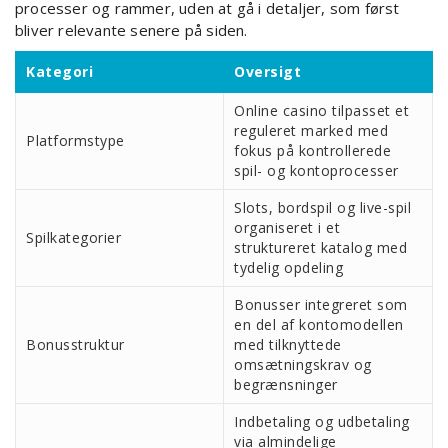
processer og rammer, uden at gå i detaljer, som først
bliver relevante senere på siden.
Kategori
Oversigt
Online casino tilpasset et
reguleret marked med
Platformstype
fokus på kontrollerede
spil- og kontoprocesser
Slots, bordspil og live-spil
organiseret i et
Spilkategorier
struktureret katalog med
tydelig opdeling
Bonusser integreret som
en del af kontomodellen
Bonusstruktur
med tilknyttede
omsætningskrav og
begrænsninger
Indbetaling og udbetaling
via almindelige