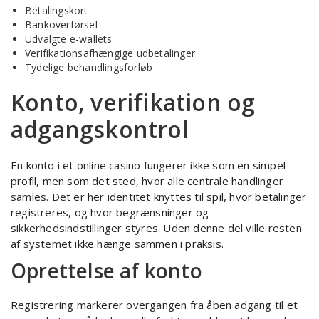
Betalingskort
Bankoverførsel
Udvalgte e-wallets
Verifikationsafhængige udbetalinger
Tydelige behandlingsforløb
Konto, verifikation og
adgangskontrol
En konto i et online casino fungerer ikke som en simpel
profil, men som det sted, hvor alle centrale handlinger
samles. Det er her identitet knyttes til spil, hvor betalinger
registreres, og hvor begrænsninger og
sikkerhedsindstillinger styres. Uden denne del ville resten
af systemet ikke hænge sammen i praksis.
Oprettelse af konto
Registrering markerer overgangen fra åben adgang til et