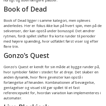
Book of Dead
Book of Dead ligger i samme kategori, men opleves
anderledes. Her er fokus ikke kun på hvert spin, men på de
sekvenser, der kan opstå under bonusspil. Det ændrer
rytmen, fordi spillet skifter fra korte runder til perioder
med højere spænding, hvor udfaldet først viser sig efter
flere trin.
Gonzo’s Quest
Gonzo’s Quest er kendt for sin måde at bygge runder på,
hvor symboler falder i stedet for at dreje. Det skaber en
anden dynamik, hvor flere gevinster kan opstå i
forlængelse af hinanden. Kombinationen af bevægelse,
gentagelser og visuel stil gør spillet til et fast
referencepunkt for, hvordan variation kan implementeres i
automater.