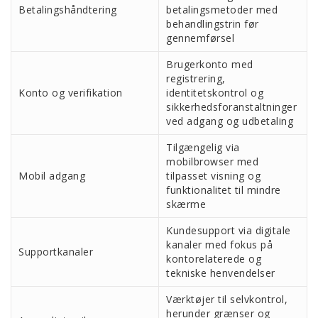
Betalingshåndtering
betalingsmetoder med
behandlingstrin før
gennemførsel
Brugerkonto med
registrering,
Konto og verifikation
identitetskontrol og
sikkerhedsforanstaltninger
ved adgang og udbetaling
Tilgængelig via
mobilbrowser med
Mobil adgang
tilpasset visning og
funktionalitet til mindre
skærme
Kundesupport via digitale
kanaler med fokus på
Supportkanaler
kontorelaterede og
tekniske henvendelser
Værktøjer til selvkontrol,
herunder grænser og