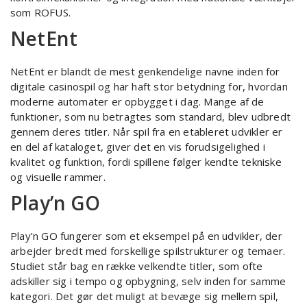
som ROFUS.
NetEnt
NetEnt er blandt de mest genkendelige navne inden for
digitale casinospil og har haft stor betydning for, hvordan
moderne automater er opbygget i dag. Mange af de
funktioner, som nu betragtes som standard, blev udbredt
gennem deres titler. Når spil fra en etableret udvikler er
en del af kataloget, giver det en vis forudsigelighed i
kvalitet og funktion, fordi spillene følger kendte tekniske
og visuelle rammer.
Play’n GO
Play’n GO fungerer som et eksempel på en udvikler, der
arbejder bredt med forskellige spilstrukturer og temaer.
Studiet står bag en række velkendte titler, som ofte
adskiller sig i tempo og opbygning, selv inden for samme
kategori. Det gør det muligt at bevæge sig mellem spil,