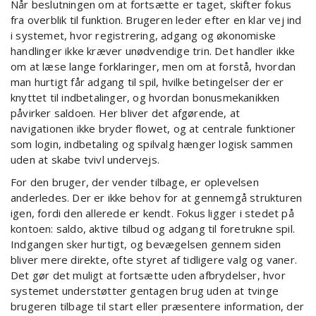
Når beslutningen om at fortsætte er taget, skifter fokus
fra overblik til funktion. Brugeren leder efter en klar vej ind
i systemet, hvor registrering, adgang og økonomiske
handlinger ikke kræver unødvendige trin. Det handler ikke
om at læse lange forklaringer, men om at forstå, hvordan
man hurtigt får adgang til spil, hvilke betingelser der er
knyttet til indbetalinger, og hvordan bonusmekanikken
påvirker saldoen. Her bliver det afgørende, at
navigationen ikke bryder flowet, og at centrale funktioner
som login, indbetaling og spilvalg hænger logisk sammen
uden at skabe tvivl undervejs.
For den bruger, der vender tilbage, er oplevelsen
anderledes. Der er ikke behov for at gennemgå strukturen
igen, fordi den allerede er kendt. Fokus ligger i stedet på
kontoen: saldo, aktive tilbud og adgang til foretrukne spil.
Indgangen sker hurtigt, og bevægelsen gennem siden
bliver mere direkte, ofte styret af tidligere valg og vaner.
Det gør det muligt at fortsætte uden afbrydelser, hvor
systemet understøtter gentagen brug uden at tvinge
brugeren tilbage til start eller præsentere information, der