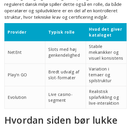
reguleret dansk miljø spiller dette også en rolle, da både
operatører og spiludviklere er en del af en kontrolleret
struktur, hvor tekniske krav og certificering indgår.
Hvad det giver
Provider
Typisk rolle
kataloget
Stabile
Slots med høj
NetEnt
mekanikker og
genkendelighed
visuel konsistens
Variation i
Bredt udvalg af
Play’n GO
temaer og
slot-formater
spilstruktur
Realistisk
Live casino-
Evolution
spilafvikling og
segment
live-interaktion
Hvordan siden bør lukke