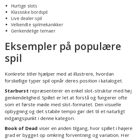
Hurtige slots
Klassiske bordspil
Live dealer-spil
Velkendte spilmekanikker
Genkendelige temaer
Eksempler på populære
spil
Konkrete titler hjælper med at illustrere, hvordan
forskellige typer spil opnår deres position i kataloget.
Starburst
repræsenterer en enkel slot-struktur med høj
genkendelighed. Spillet er let at forstå og fungerer ofte
som et første møde med slot-formatet. Den visuelle
opbygning og det stabile tempo gør det til et naturligt
indgangspunkt i denne kategori.
Book of Dead
viser en anden tilgang, hvor spillet i højere
grad er bygget op omkring forventning og variation. Her